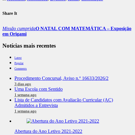
Share It
Missão cumprida
O NATAL COM MATEMÁTICA – Exposição
em Origami
Notícias mais recentes
Latest
Popular
Comments
Procedimento Concursal, Aviso n.º 16633/2026/2
3 dias ago
Uma Escola com Sentido
1 semana ago
Lista de Candidatos com Avaliação Curricular (AC)
Admitidos a Entrevista
1 semana ago
Abertura do Ano Letivo 2021-2022