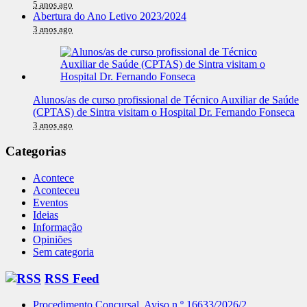
5 anos ago
Abertura do Ano Letivo 2023/2024
3 anos ago
Alunos/as de curso profissional de Técnico Auxiliar de Saúde
(CPTAS) de Sintra visitam o Hospital Dr. Fernando Fonseca
3 anos ago
Categorias
Acontece
Aconteceu
Eventos
Ideias
Informação
Opiniões
Sem categoria
RSS Feed
Procedimento Concursal, Aviso n.º 16633/2026/2