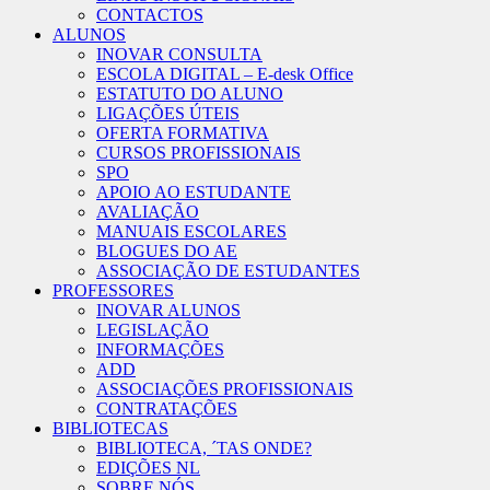
CONTACTOS
ALUNOS
INOVAR CONSULTA
ESCOLA DIGITAL – E-desk Office
ESTATUTO DO ALUNO
LIGAÇÕES ÚTEIS
OFERTA FORMATIVA
CURSOS PROFISSIONAIS
SPO
APOIO AO ESTUDANTE
AVALIAÇÃO
MANUAIS ESCOLARES
BLOGUES DO AE
ASSOCIAÇÃO DE ESTUDANTES
PROFESSORES
INOVAR ALUNOS
LEGISLAÇÃO
INFORMAÇÕES
ADD
ASSOCIAÇÕES PROFISSIONAIS
CONTRATAÇÕES
BIBLIOTECAS
BIBLIOTECA, ´TAS ONDE?
EDIÇÕES NL
SOBRE NÓS