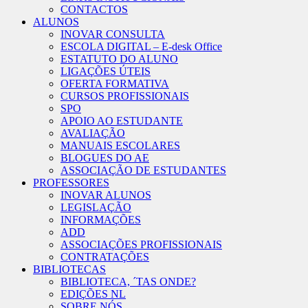
CONTACTOS
ALUNOS
INOVAR CONSULTA
ESCOLA DIGITAL – E-desk Office
ESTATUTO DO ALUNO
LIGAÇÕES ÚTEIS
OFERTA FORMATIVA
CURSOS PROFISSIONAIS
SPO
APOIO AO ESTUDANTE
AVALIAÇÃO
MANUAIS ESCOLARES
BLOGUES DO AE
ASSOCIAÇÃO DE ESTUDANTES
PROFESSORES
INOVAR ALUNOS
LEGISLAÇÃO
INFORMAÇÕES
ADD
ASSOCIAÇÕES PROFISSIONAIS
CONTRATAÇÕES
BIBLIOTECAS
BIBLIOTECA, ´TAS ONDE?
EDIÇÕES NL
SOBRE NÓS