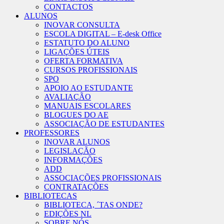
CONTACTOS
ALUNOS
INOVAR CONSULTA
ESCOLA DIGITAL – E-desk Office
ESTATUTO DO ALUNO
LIGAÇÕES ÚTEIS
OFERTA FORMATIVA
CURSOS PROFISSIONAIS
SPO
APOIO AO ESTUDANTE
AVALIAÇÃO
MANUAIS ESCOLARES
BLOGUES DO AE
ASSOCIAÇÃO DE ESTUDANTES
PROFESSORES
INOVAR ALUNOS
LEGISLAÇÃO
INFORMAÇÕES
ADD
ASSOCIAÇÕES PROFISSIONAIS
CONTRATAÇÕES
BIBLIOTECAS
BIBLIOTECA, ´TAS ONDE?
EDIÇÕES NL
SOBRE NÓS