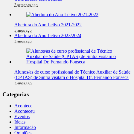
2 semanas ago
Abertura do Ano Letivo 2021-2022
5 anos ago
Abertura do Ano Letivo 2023/2024
3 anos ago
Alunos/as de curso profissional de Técnico Auxiliar de Saúde
(CPTAS) de Sintra visitam o Hospital Dr. Fernando Fonseca
3 anos ago
Categorias
Acontece
Aconteceu
Eventos
Ideias
Informação
Opiniões