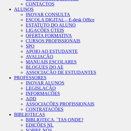
CONTACTOS
ALUNOS
INOVAR CONSULTA
ESCOLA DIGITAL – E-desk Office
ESTATUTO DO ALUNO
LIGAÇÕES ÚTEIS
OFERTA FORMATIVA
CURSOS PROFISSIONAIS
SPO
APOIO AO ESTUDANTE
AVALIAÇÃO
MANUAIS ESCOLARES
BLOGUES DO AE
ASSOCIAÇÃO DE ESTUDANTES
PROFESSORES
INOVAR ALUNOS
LEGISLAÇÃO
INFORMAÇÕES
ADD
ASSOCIAÇÕES PROFISSIONAIS
CONTRATAÇÕES
BIBLIOTECAS
BIBLIOTECA, ´TAS ONDE?
EDIÇÕES NL
SOBRE NÓS