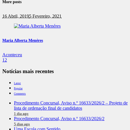
More posts
16 Abril, 2019
5 Fevereiro, 2021
Maria Alberta Menéres
Aconteceu
12
Notícias mais recentes
Latest
Popular
Comments
Procedimento Concursal, Aviso n.º 16633/2026/2 – Projeto de
lista de ordenação final de candidatos
1 dia ago
Procedimento Concursal, Aviso n.º 16633/2026/2
5 dias ago
Uma Escola com Sentido