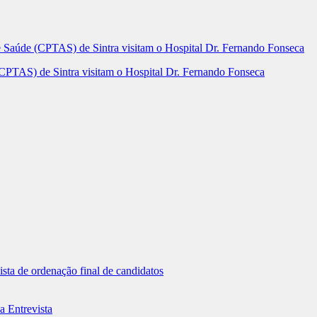
 (CPTAS) de Sintra visitam o Hospital Dr. Fernando Fonseca
sta de ordenação final de candidatos
a Entrevista